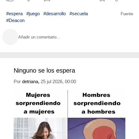
#espera
#juego
#desarrollo
#secuela
Fuente
#Deacon
Añadir un comentario...
Por
detriana,
25 jul 2026, 00:00